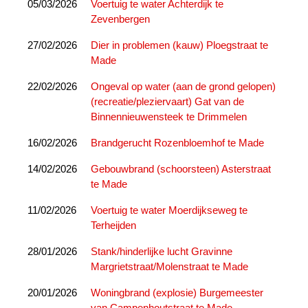
05/03/2026
Voertuig te water Achterdijk te
Zevenbergen
27/02/2026
Dier in problemen (kauw) Ploegstraat te
Made
22/02/2026
Ongeval op water (aan de grond gelopen)
(recreatie/pleziervaart) Gat van de
Binnennieuwensteek te Drimmelen
16/02/2026
Brandgerucht Rozenbloemhof te Made
14/02/2026
Gebouwbrand (schoorsteen) Asterstraat
te Made
11/02/2026
Voertuig te water Moerdijkseweg te
Terheijden
28/01/2026
Stank/hinderlijke lucht Gravinne
Margrietstraat/Molenstraat te Made
20/01/2026
Woningbrand (explosie) Burgemeester
van Campenhoutstraat te Made