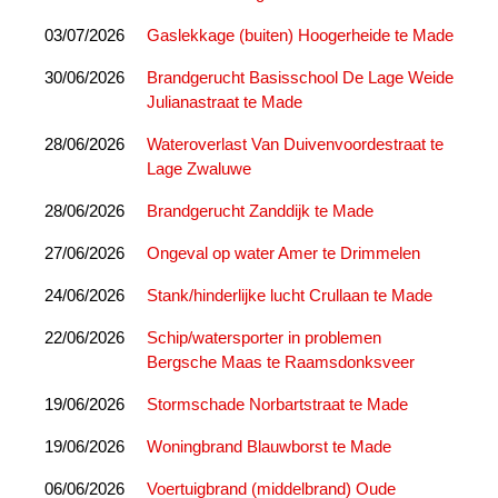
03/07/2026
Gaslekkage (buiten) Hoogerheide te Made
30/06/2026
Brandgerucht Basisschool De Lage Weide
Julianastraat te Made
28/06/2026
Wateroverlast Van Duivenvoordestraat te
Lage Zwaluwe
28/06/2026
Brandgerucht Zanddijk te Made
27/06/2026
Ongeval op water Amer te Drimmelen
24/06/2026
Stank/hinderlijke lucht Crullaan te Made
22/06/2026
Schip/watersporter in problemen
Bergsche Maas te Raamsdonksveer
19/06/2026
Stormschade Norbartstraat te Made
19/06/2026
Woningbrand Blauwborst te Made
06/06/2026
Voertuigbrand (middelbrand) Oude