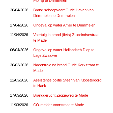
Plomp te Drimmelen
30/04/2026
Brand scheepvaart Oude Haven van
Drimmelen te Drimmelen
27/04/2026
Ongeval op water Amer te Drimmelen
11/04/2026
Voertuig in brand (fiets) Zuideindsestraat
te Made
06/04/2026
Ongeval op water Hollandsch Diep te
Lage Zwaluwe
30/03/2026
Nacontrole na brand Oude Kerkstraat te
Made
22/03/2026
Assistentie politie Steen van Kloosteroord
te Hank
17/03/2026
Brandgerucht Zeggeweg te Made
11/03/2026
CO-melder Voorstraat te Made