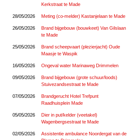
Kerkstraat te Made
28/05/2026
Meting (co-melder) Kastanjelaan te Made
26/05/2026
Brand bijgebouw (bouwkeet) Van Gilslaan
te Made
25/05/2026
Brand scheepvaart (plezierjacht) Oude
Maasje te Waspik
16/05/2026
Ongeval water Marinaweg Drimmelen
09/05/2026
Brand bijgebouw (grote schuur/loods)
Stuivezandsestraat te Made
07/05/2026
Brandgerucht Hotel Trefpunt
Raadhuisplein Made
05/05/2026
Dier in put/kelder (veetakel)
Wagenbergsestraat te Made
02/05/2026
Assistentie ambulance Noordergat van de