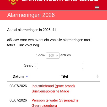
Ga
naar
inhoud
Alarmeringen 2026
Aantal alarmeringen in 2026: 41
klik hier
voor een overzicht van alle alarmeringen met
foto’s. Link volgt nog.
Show
entries
Search:
Datum
Titel
08/07/2026
Industriebrand (grote brand)
Brieltjenspolder te Made
05/07/2026
Persoon te water Strijenpad te
Geertruidenberg