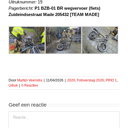
Uitruknummer:
19
Pagerbericht:
P1 BZB-01 BR wegvervoer (fiets)
Zuideindsestraat Made 205432 [TEAM MADE]
Door
Martijn Veenstra
|
11/04/2026
|
2026
,
Fotoverslag 2026
,
PRIO 1
,
Uitruk
|
0 Reacties
Geef een reactie
Reactie