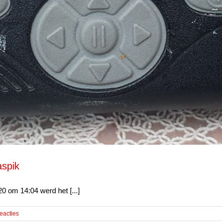
aspik
om 14:04 werd het [...]
eacties