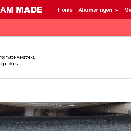
Home
Alarmeringen
M
formatie verstrekt.
og entries.