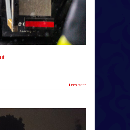
ut
Lees meer