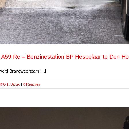
 A59 Re – Benzinestation BP Hespelaar te Den Ho
werd Brandweerteam [...]
RIO 1
,
Uitruk
|
0 Reacties