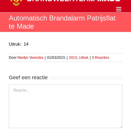
Ga
naar
inhoud
Automatisch Brandalarm Patrijsflat
te Made
Uitruk: 14
Door
Martijn Veenstra
|
01/03/2015
|
2015
,
Uitruk
|
0 Reacties
Geef een reactie
Reactie