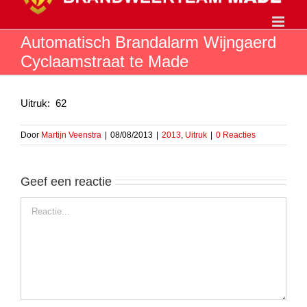
Ga
naar
inhoud
Automatisch Brandalarm Wijngaerd
Cyclaamstraat te Made
Uitruk: 62
Door
Martijn Veenstra
|
08/08/2013
|
2013
,
Uitruk
|
0 Reacties
Geef een reactie
Reactie