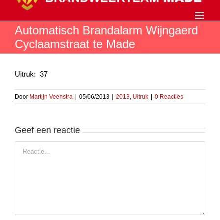
Ga
naar
inhoud
Automatisch Brandalarm Wijngaerd
Cyclaamstraat te Made
Uitruk: 37
Door
Martijn Veenstra
|
05/06/2013
|
2013
,
Uitruk
|
0 Reacties
Geef een reactie
Reactie