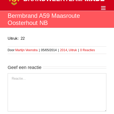
Ga
naar
inhoud
Bermbrand A59 Maasroute
Oosterhout NB
Uitruk: 22
Door
Martijn Veenstra
|
05/05/2014
|
2014
,
Uitruk
|
0 Reacties
Geef een reactie
Reactie