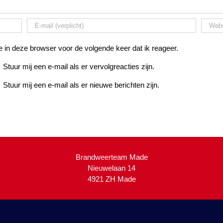
 in deze browser voor de volgende keer dat ik reageer.
Stuur mij een e-mail als er vervolgreacties zijn.
Stuur mij een e-mail als er nieuwe berichten zijn.
Brandweerteam Made
Nieuwelaan 14
4921 ZH Made