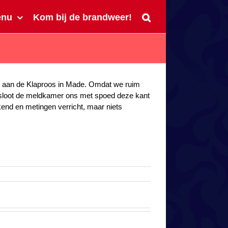
enu
Kom bij de brandweer!
 aan de Klaproos in Made. Omdat we ruim
loot de meldkamer ons met spoed deze kant
kend en metingen verricht, maar niets