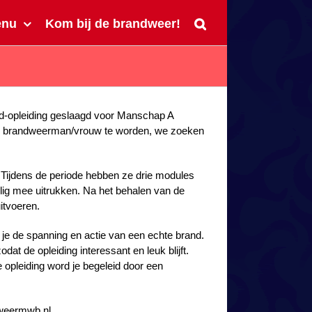
enu
Kom bij de brandweer!
nd-opleiding geslaagd voor Manschap A
n om brandweerman/vrouw te worden, we zoeken
 Tijdens de periode hebben ze drie modules
ig mee uitrukken. Na het behalen van de
itvoeren.
r je de spanning en actie van een echte brand.
at de opleiding interessant en leuk blijft.
e opleiding word je begeleid door een
dweermwb.nl.