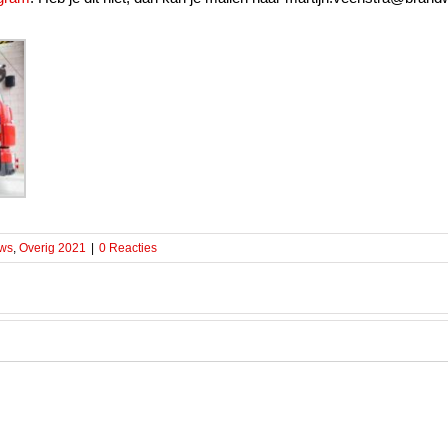
ws
,
Overig 2021
|
0 Reacties