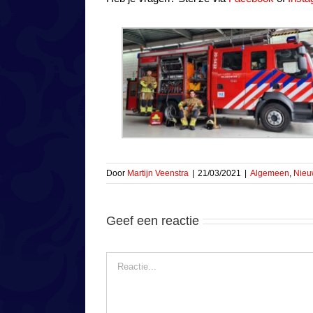
Door
Martijn Veenstra
|
21/03/2021
|
Algemeen
,
Nieu
Geef een reactie
Reactie