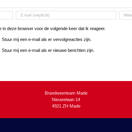
 in deze browser voor de volgende keer dat ik reageer.
Stuur mij een e-mail als er vervolgreacties zijn.
Stuur mij een e-mail als er nieuwe berichten zijn.
Brandweerteam Made
Nieuwelaan 14
4921 ZH Made