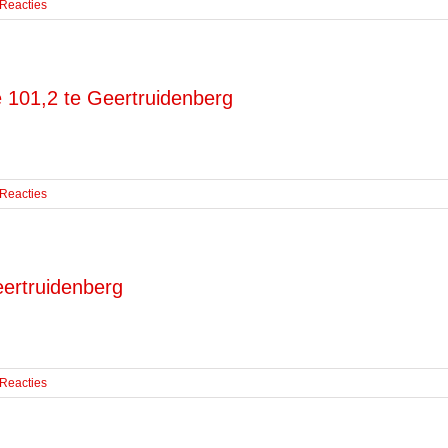
 Reacties
 101,2 te Geertruidenberg
 Reacties
eertruidenberg
 Reacties