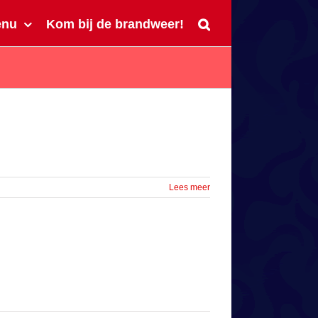
enu
Kom bij de brandweer!
Lees meer