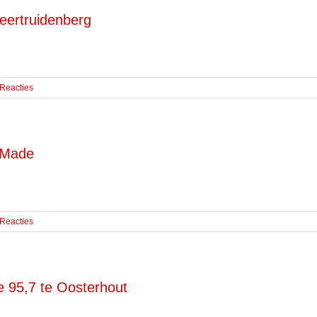
eertruidenberg
 Reacties
e Made
 Reacties
 95,7 te Oosterhout