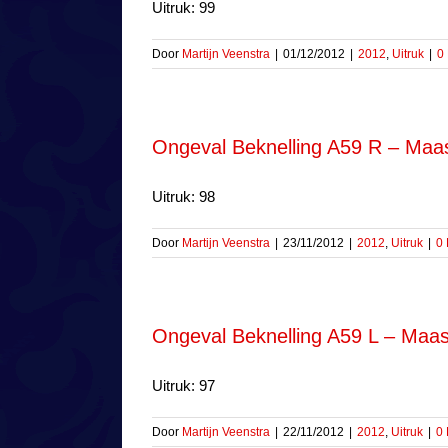
Uitruk: 99
Door
Martijn Veenstra
|
01/12/2012
|
2012
,
Uitruk
|
0
Ongeval Beknelling A59 R – Maas
Uitruk: 98
Door
Martijn Veenstra
|
23/11/2012
|
2012
,
Uitruk
|
0 
Ongeval Beknelling A59 L – Maas
Uitruk: 97
Door
Martijn Veenstra
|
22/11/2012
|
2012
,
Uitruk
|
0 