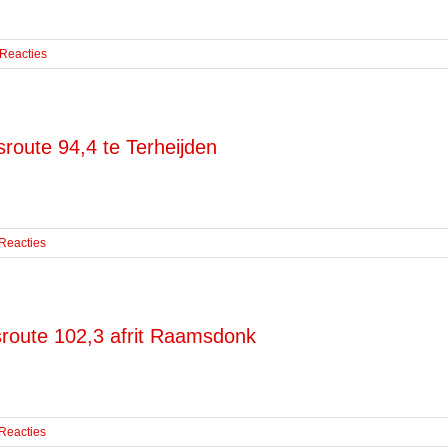
 Reacties
route 94,4 te Terheijden
Reacties
route 102,3 afrit Raamsdonk
Reacties