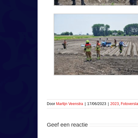
Door
Martijn Veenstra
|
17/06/2023
|
2023
,
Fotoversl
Geef een reactie