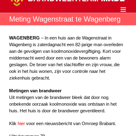
Ga
naar
inhoud
Meting Wagenstraat te Wagenberg
WAGENBERG
– In een huis aan de Wagenstraat in
Wagenberg is zaterdagnacht een 82-jarige man overleden
aan de gevolgen van koolmonoxidevergiftiging. Kort voor
middernacht werd door een van de bewoners alarm
geslagen. De broer van het slachtoffer en zijn vrouw, die
ook in het huis wonen, zijn voor controle naar het
ziekenhuis gebracht.
Metingen van brandweer
Uit metingen van de brandweer bleek dat door nog
onbekende oorzaak koolmonoxide was ontstaan in het
huis. Het huis is door de brandweer geventileerd.
Klik
hier
voor een nieuwsbericht van Omroep Brabant.