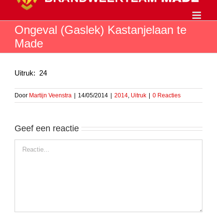
Ga
naar
inhoud
Ongeval (Gaslek) Kastanjelaan te
Made
Uitruk: 24
Door
Martijn Veenstra
|
14/05/2014
|
2014
,
Uitruk
|
0 Reacties
Geef een reactie
Reactie