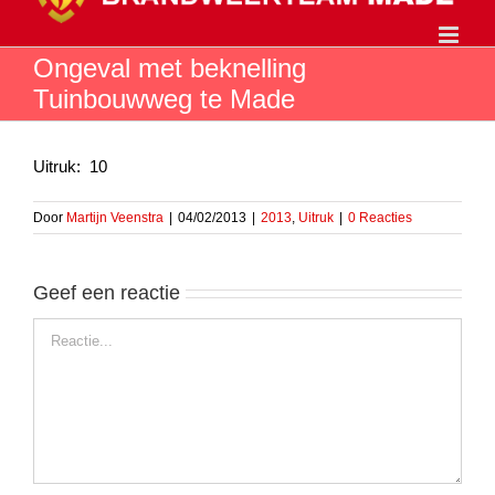
Ga
naar
inhoud
Ongeval met beknelling
Tuinbouwweg te Made
Uitruk: 10
Door
Martijn Veenstra
|
04/02/2013
|
2013
,
Uitruk
|
0 Reacties
Geef een reactie
Reactie