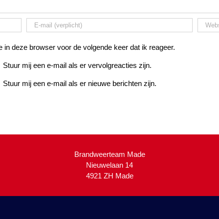
 in deze browser voor de volgende keer dat ik reageer.
Stuur mij een e-mail als er vervolgreacties zijn.
Stuur mij een e-mail als er nieuwe berichten zijn.
Brandweerteam Made
Nieuwelaan 14
4921 ZH Made