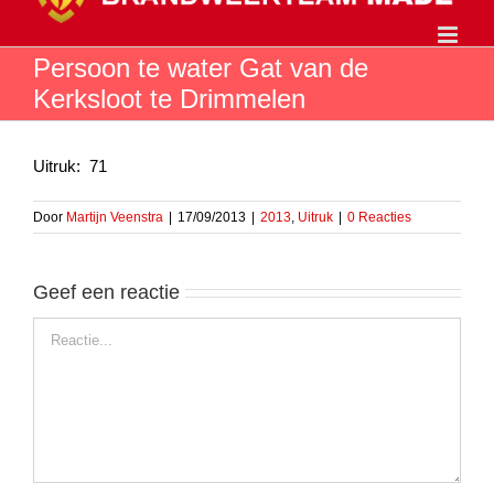
Ga
naar
inhoud
Persoon te water Gat van de
Kerksloot te Drimmelen
Uitruk: 71
Door
Martijn Veenstra
|
17/09/2013
|
2013
,
Uitruk
|
0 Reacties
Geef een reactie
Reactie