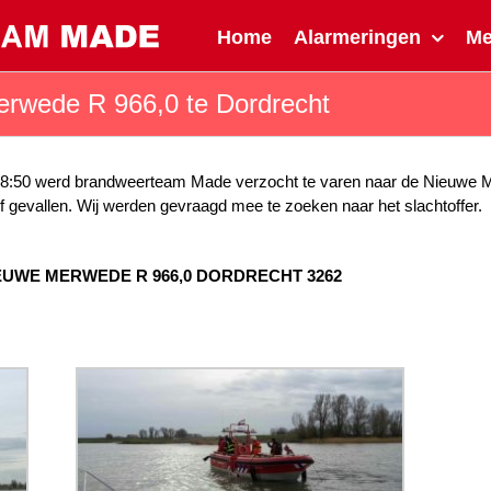
Home
Alarmeringen
M
erwede R 966,0 te Dordrecht
:50 werd brandweerteam Made verzocht te varen naar de Nieuwe Me
 gevallen. Wij werden gevraagd mee te zoeken naar het slachtoffer.
EUWE MERWEDE R 966,0 DORDRECHT 3262