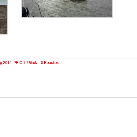
ag 2015
,
PRIO 1
,
Uitruk
|
0 Reacties