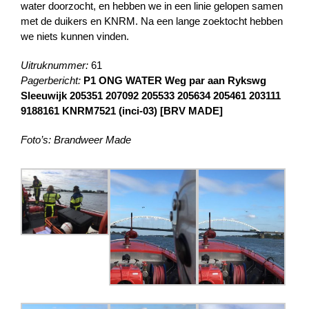
water doorzocht, en hebben we in een linie gelopen samen
met de duikers en KNRM. Na een lange zoektocht hebben
we niets kunnen vinden.
Uitruknummer:
61
Pagerbericht:
P1 ONG WATER Weg par aan Rykswg
Sleeuwijk 205351 207092 205533 205634 205461 203111
9188161 KNRM7521 (inci-03) [BRV MADE]
Foto’s: Brandweer Made