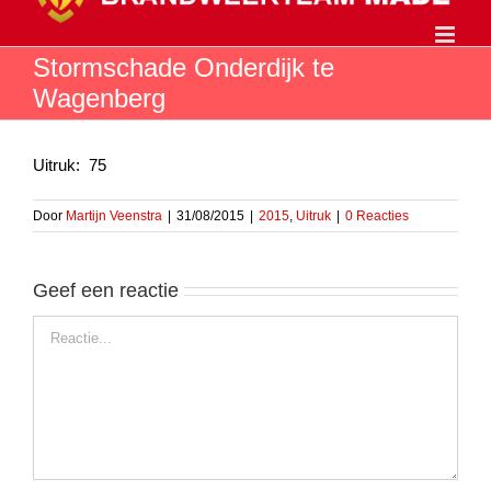
Ga
naar
inhoud
Stormschade Onderdijk te
Wagenberg
Uitruk: 75
Door
Martijn Veenstra
|
31/08/2015
|
2015
,
Uitruk
|
0 Reacties
Geef een reactie
Reactie