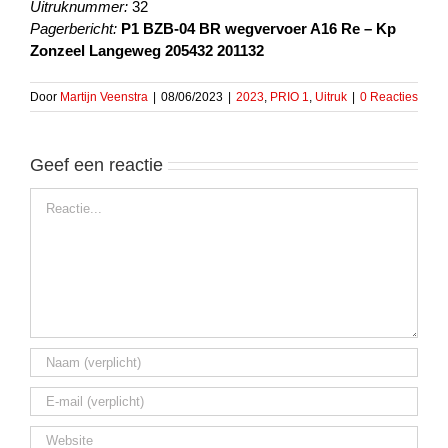
Uitruknummer:
32
Pagerbericht:
P1 BZB-04 BR wegvervoer A16 Re – Kp
Zonzeel Langeweg 205432 201132
Door
Martijn Veenstra
|
08/06/2023
|
2023
,
PRIO 1
,
Uitruk
|
0 Reacties
Geef een reactie
Reactie