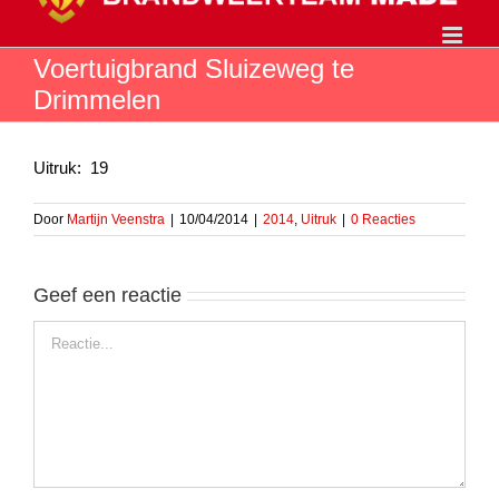
Ga
naar
inhoud
Voertuigbrand Sluizeweg te
Drimmelen
Uitruk: 19
Door
Martijn Veenstra
|
10/04/2014
|
2014
,
Uitruk
|
0 Reacties
Geef een reactie
Reactie