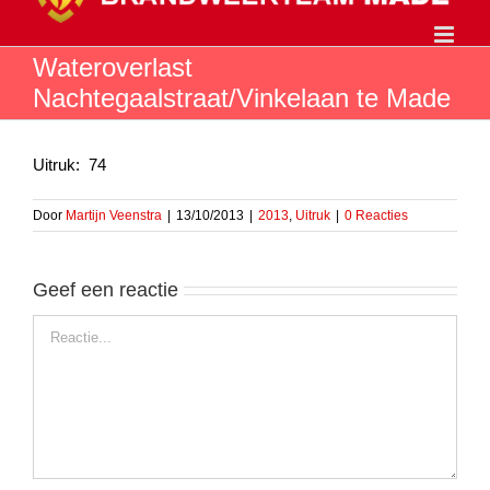
Ga
naar
inhoud
Wateroverlast
Nachtegaalstraat/Vinkelaan te Made
Uitruk: 74
Door
Martijn Veenstra
|
13/10/2013
|
2013
,
Uitruk
|
0 Reacties
Geef een reactie
Reactie