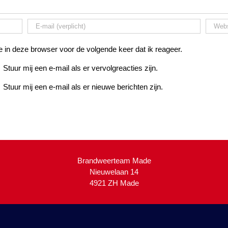
 in deze browser voor de volgende keer dat ik reageer.
Stuur mij een e-mail als er vervolgreacties zijn.
Stuur mij een e-mail als er nieuwe berichten zijn.
Brandweerteam Made
Nieuwelaan 14
4921 ZH Made