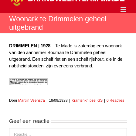
Ga
naar
inhoud
Woonark te Drimmelen geheel
uitgebrand
DRIMMELEN | 1928
– Te Made is zaterdag een woonark
van den aannemer Bouman te Drimmelen geheel
uitgebrand. Een schelf riet en een schelf rijshout, die in de
nabijheid stonden, zijn eveneens verbrand.
Door
Martijn Veenstra
|
18/09/1928
|
Krantenknipsel GS
|
0 Reacties
Geef een reactie
Reactie