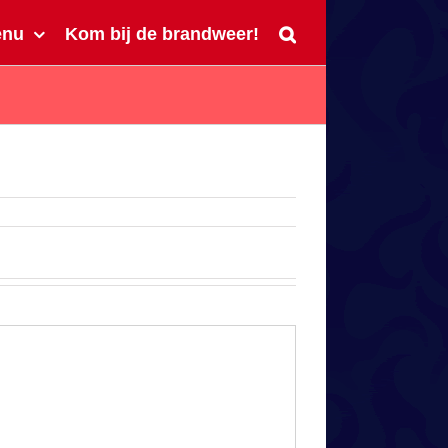
enu
Kom bij de brandweer!