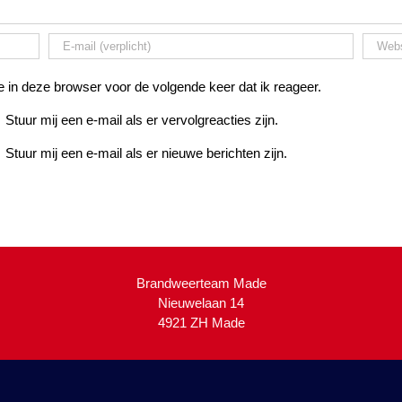
 in deze browser voor de volgende keer dat ik reageer.
Stuur mij een e-mail als er vervolgreacties zijn.
Stuur mij een e-mail als er nieuwe berichten zijn.
Brandweerteam Made
Nieuwelaan 14
4921 ZH Made