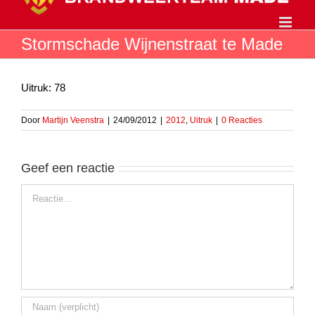
Ga
naar
inhoud
Stormschade Wijnenstraat te Made
Uitruk: 78
Door
Martijn Veenstra
|
24/09/2012
|
2012
,
Uitruk
|
0 Reacties
Geef een reactie
Reactie