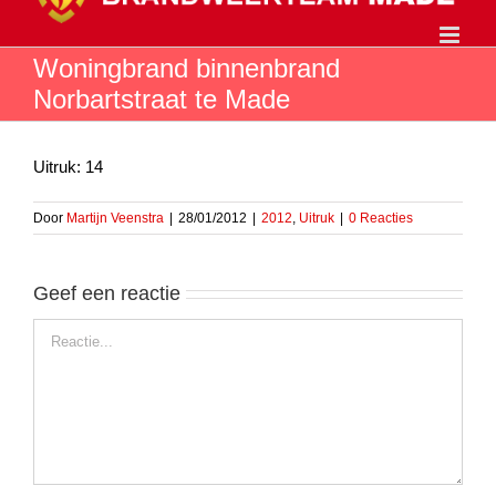
Ga
naar
inhoud
Woningbrand binnenbrand
Norbartstraat te Made
Uitruk: 14
Door
Martijn Veenstra
|
28/01/2012
|
2012
,
Uitruk
|
0 Reacties
Geef een reactie
Reactie